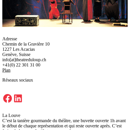
Adresse
Chemin de la Gravière 10
1227 Les Acacias
Genève, Suisse
info[at]theatreduloup.ch
+41(0) 22 301 31 00
Plan
Réseaux sociaux
Facebook
LinkedIn
La Louve
C’est la tanière gourmande du théâtre, une buvette ouverte 1h avant
le début de chaque représentation et qui reste ouverte après. C’est