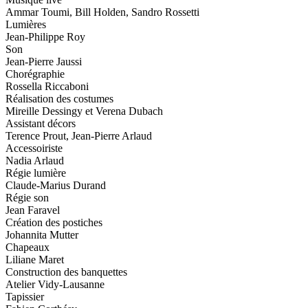
Ammar Toumi, Bill Holden, Sandro Rossetti
Lumières
Jean-Philippe Roy
Son
Jean-Pierre Jaussi
Chorégraphie
Rossella Riccaboni
Réalisation des costumes
Mireille Dessingy et Verena Dubach
Assistant décors
Terence Prout, Jean-Pierre Arlaud
Accessoiriste
Nadia Arlaud
Régie lumière
Claude-Marius Durand
Régie son
Jean Faravel
Création des postiches
Johannita Mutter
Chapeaux
Liliane Maret
Construction des banquettes
Atelier Vidy-Lausanne
Tapissier