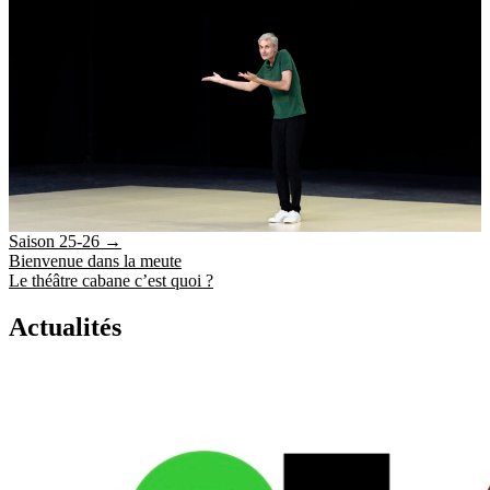
Saison 25-26
→
Bienvenue dans la meute
Le théâtre cabane c’est quoi ?
Actualités