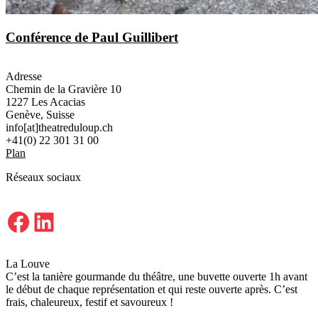
Conférence de Paul Guillibert
Adresse
Chemin de la Gravière 10
1227 Les Acacias
Genève, Suisse
info[at]theatreduloup.ch
+41(0) 22 301 31 00
Plan
Réseaux sociaux
Facebook
LinkedIn
La Louve
C’est la tanière gourmande du théâtre, une buvette ouverte 1h avant
le début de chaque représentation et qui reste ouverte après. C’est
frais, chaleureux, festif et savoureux !