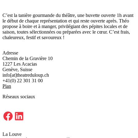
C’est la tanière gourmande du théâtre, une buvette ouverte 1h avant
le début de chaque représentation et qui reste ouverte après. Théo
propose à boire et à manger, privilégiant des pépites locales et de
saison, toutes sélectionnées ou préparées avec le cœur. C’est frais,
chaleureux, festif et savoureux !
Adresse
Chemin de la Gravière 10
1227 Les Acacias
Genève, Suisse
info[at]theatreduloup.ch
+41(0) 22 301 31 00
Plan
Réseaux sociaux
Facebook
LinkedIn
La Louve