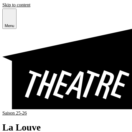
Skip to content
Menu
Saison 25-26
La Louve