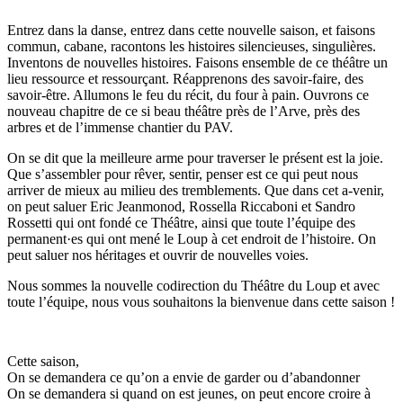
Entrez dans la danse, entrez dans cette nouvelle saison, et faisons
commun, cabane, racontons les histoires silencieuses, singulières.
Inventons de nouvelles histoires. Faisons ensemble de ce théâtre un
lieu ressource et ressourçant. Réapprenons des savoir-faire, des
savoir-être. Allumons le feu du récit, du four à pain. Ouvrons ce
nouveau chapitre de ce si beau théâtre près de l’Arve, près des
arbres et de l’immense chantier du PAV.
On se dit que la meilleure arme pour traverser le présent est la joie.
Que s’assembler pour rêver, sentir, penser est ce qui peut nous
arriver de mieux au milieu des tremblements. Que dans cet a-venir,
on peut saluer Eric Jeanmonod, Rossella Riccaboni et Sandro
Rossetti qui ont fondé ce Théâtre, ainsi que toute l’équipe des
permanent·es qui ont mené le Loup à cet endroit de l’histoire. On
peut saluer nos héritages et ouvrir de nouvelles voies.
Nous sommes la nouvelle codirection du Théâtre du Loup et avec
toute l’équipe, nous vous souhaitons la bienvenue dans cette saison !
Cette saison,
On se demandera ce qu’on a envie de garder ou d’abandonner
On se demandera si quand on est jeunes, on peut encore croire à