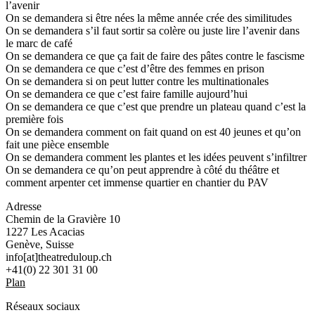
l’avenir
On se demandera si être nées la même année crée des similitudes
On se demandera s’il faut sortir sa colère ou juste lire l’avenir dans
le marc de café
On se demandera ce que ça fait de faire des pâtes contre le fascisme
On se demandera ce que c’est d’être des femmes en prison
On se demandera si on peut lutter contre les multinationales
On se demandera ce que c’est faire famille aujourd’hui
On se demandera ce que c’est que prendre un plateau quand c’est la
première fois
On se demandera comment on fait quand on est 40 jeunes et qu’on
fait une pièce ensemble
On se demandera comment les plantes et les idées peuvent s’infiltrer
On se demandera ce qu’on peut apprendre à côté du théâtre et
comment arpenter cet immense quartier en chantier du PAV
Adresse
Chemin de la Gravière 10
1227 Les Acacias
Genève, Suisse
info[at]theatreduloup.ch
+41(0) 22 301 31 00
Plan
Réseaux sociaux