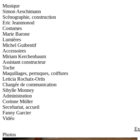
Musique
Simon Aeschimann
Scénographie, construction
Eric Jeanmonod
Costumes
Marie Barone
Lumières
Michel Guibentif
Accessoires
Miriam Kerchenbaum
Assistant constructeur
Toche
Maquillages, perruques, coiffures
Leticia Rochaix-Ortis
Chargée de communication
Sibylle Monney
Administration
Corinne Müller
Secrétariat, accueil
Fanny Garcier
Vidéo
Ex
Photos