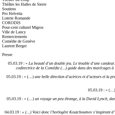
Théâtre les Halles de Sierre
Soutiens
Pro Helvetia
Loterie Romande
CORODIS
Pour-cent culturel Migros
Ville de Lancy
Remerciements
Comédie de Genève
Laurent Berger
Presse
05.03.19 : «
La beauté d’un double jeu. Le trouble d’une candeur.
codirectrice de la Comédie (…) guide dans des marécages à la
05.03.19 : « (…)
une belle direction d’actrices et d’acteurs et la 
05.03.19 : « (…
05.03.19 : « (…)
un voyage un peu étrange, à la David Lynch, dans 
04.03.19 :
« (…) Voici donc l’horlogère Koutchoumov s’inspirant d’u