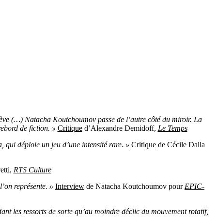
enève (…) Natacha Koutchoumov passe de l’autre côté du miroir. La
bord de fiction. »
Critique
d’Alexandre Demidoff,
Le Temps
, qui déploie un jeu d’une intensité rare. »
Critique
de Cécile Dalla
etti,
RTS Culture
l’on représente. »
Interview
de Natacha Koutchoumov pour
EPIC-
ant les ressorts de sorte qu’au moindre déclic du mouvement rotatif,