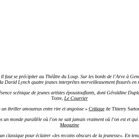
 Il faut se précipiter au Théâtre du Loup. Sur les bords de l’Arve à G
 David Lynch quatre jeunes interprètes merveilleusement fissurés en re
présence scénique de jeunes artistes époustouflants, dont Géraldine Dupla
Torre,
Le Courrier
)
un thriller amoureux entre rire et angoisse »
Critique
de Thierry Sartor
un monde parallèle où l’on ne sait jamais vraiment où l’on est et qui 
Magazine
n classique pour éclairer «les recoins obscurs de la jeunesse». En tend