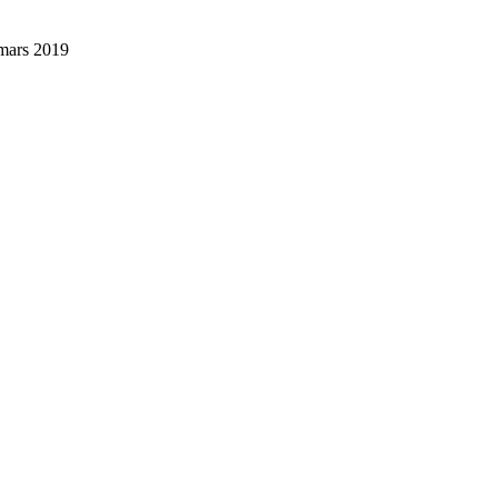
mars
2019