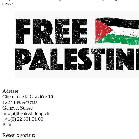
cesse.
Adresse
Chemin de la Gravière 10
1227 Les Acacias
Genève, Suisse
info[at]theatreduloup.ch
+41(0) 22 301 31 00
Plan
Réseaux sociaux