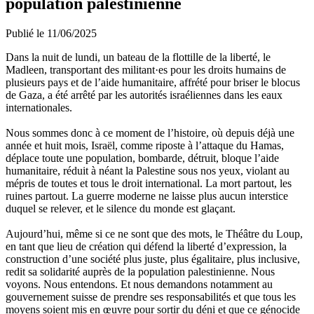
population palestinienne
Publié le 11/06/2025
Dans la nuit de lundi, un bateau de la flottille de la liberté, le
Madleen, transportant des militant·es pour les droits humains de
plusieurs pays et de l’aide humanitaire, affrété pour briser le blocus
de Gaza, a été arrêté par les autorités israéliennes dans les eaux
internationales.
Nous sommes donc à ce moment de l’histoire, où depuis déjà une
année et huit mois, Israël, comme riposte à l’attaque du Hamas,
déplace toute une population, bombarde, détruit, bloque l’aide
humanitaire, réduit à néant la Palestine sous nos yeux, violant au
mépris de toutes et tous le droit international. La mort partout, les
ruines partout. La guerre moderne ne laisse plus aucun interstice
duquel se relever, et le silence du monde est glaçant.
Aujourd’hui, même si ce ne sont que des mots,
le Théâtre du Loup,
en tant que lieu de création qui défend la liberté d’expression, la
construction d’une société plus juste, plus égalitaire, plus inclusive,
redit sa solidarité auprès de la population palestinienne.
Nous
voyons. Nous entendons. Et
nous demandons notamment au
gouvernement suisse de prendre ses responsabilités et que tous les
moyens soient mis en œuvre pour sortir du déni et que ce génocide