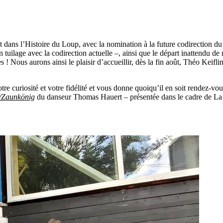
dans l’Histoire du Loup, avec la nomination à la future codirection du 
 tuilage avec la codirection actuelle –, ainsi que le départ inattendu de
es ! Nous aurons ainsi le plaisir d’accueillir, dès la fin août, Théo Kei
e curiosité et votre fidélité et vous donne quoiqu’il en soit rendez-vo
t/Zaunkönig
du danseur
Thomas Hauert
– présentée dans le cadre de
La