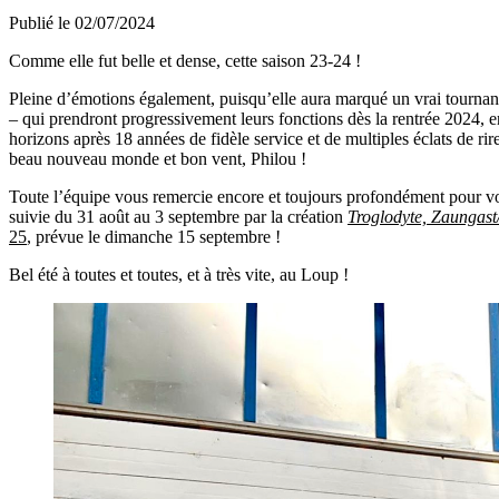
Publié le 02/07/2024
Comme elle fut belle et dense, cette saison 23-24 !
Pleine d’émotions également, puisqu’elle aura marqué un vrai tournant 
– qui prendront progressivement leurs fonctions dès la rentrée 2024, en
horizons après 18 années de fidèle service et de multiples éclats de rir
beau nouveau monde et bon vent, Philou !
Toute l’équipe vous remercie encore et toujours profondément pour votr
suivie
du 31 août au 3 septembre
par la création
Troglodyte, Zaungas
25
, prévue le
dimanche 15 septembre
!
Bel été à toutes et toutes, et à très vite, au Loup !