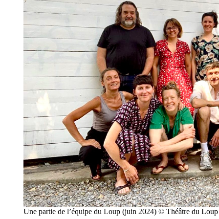
Une partie de l’équipe du Loup (juin 2024) © Théâtre du Loup