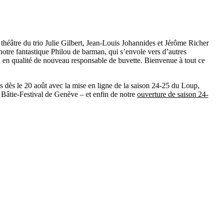
théâtre du trio Julie Gilbert, Jean-Louis Johannides et Jérôme Richer
 notre fantastique Philou de barman, qui s’envole vers d’autres
flin en qualité de nouveau responsable de buvette. Bienvenue à tout ce
us
dès le 20 août avec la mise en ligne de la saison 24-25 du Loup
,
 Bâtie-Festival de Genève
– et enfin de notre
ouverture de saison 24-