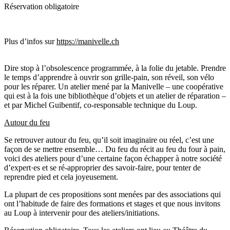
Réservation obligatoire
Plus d’infos sur
https://manivelle.ch
Dire stop à l’obsolescence programmée, à la folie du jetable. Prendre
le temps d’apprendre à ouvrir son grille-pain, son réveil, son vélo
pour les réparer. Un atelier mené par la Manivelle – une coopérative
qui est à la fois une bibliothèque d’objets et un atelier de réparation –
et par Michel Guibentif, co-responsable technique du Loup.
Autour du feu
Se retrouver autour du feu, qu’il soit imaginaire ou réel, c’est une
façon de se mettre ensemble… Du feu du récit au feu du four à pain,
voici des ateliers pour d’une certaine façon échapper à notre société
d’expert·es et se ré-approprier des savoir-faire, pour tenter de
reprendre pied et cela joyeusement.
La plupart de ces propositions sont menées par des associations qui
ont l’habitude de faire des formations et stages et que nous invitons
au Loup à intervenir pour des ateliers/initiations.