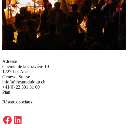
Adresse
Chemin de la Gravière 10
1227 Les Acacias
Genève, Suisse
info[at]theatreduloup.ch
+41(0) 22 301 31 00
Plan
Réseaux sociaux
Facebook
LinkedIn