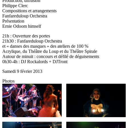
Production, diffusion
Philippe Clerc
Compositions et arrangements
Fanfareduloup Orchestra
Présentation
Ernie Odoom himself
21h : Ouverture des portes
21h30 : Fanfareduloup Orchestra
et « danses des masques » des ateliers de 100 %
Acrylique, du Théâtre du Loup et du Théâtre
Spirale
Autour de minuit : concours et défilé de déguisements
0h30-4h : DJ Rockalords + DJTront
Samedi 9 février 2013
Photos