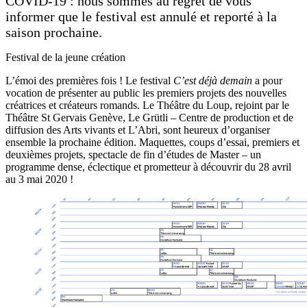
COVID-19 : nous sommes au regret de vous
informer que le festival est annulé et reporté à la
saison prochaine.
Festival de la jeune création
L’émoi des premières fois ! Le festival
C’est déjà demain
a pour
vocation de présenter au public les premiers projets des nouvelles
créatrices et créateurs romands. Le
Théâtre du Loup
, rejoint par le
Théâtre St Gervais Genève
,
Le Grütli
–
Centre de production et de
diffusion des Arts vivants
et L’Abri, sont heureux d’organiser
ensemble la prochaine édition. Maquettes, coups d’essai, premiers et
deuxièmes projets, spectacle de fin d’études de Master – un
programme dense, éclectique et prometteur à découvrir du 28 avril
au 3 mai 2020 !