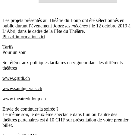
Les projets présentés au Théâtre du Loup ont été sélectionnés en
public durant l’événement
Jouez les mécènes !
le 12 octobre 2019 à
L’Abri, dans le cadre de la Fête du Théâtre.
Plus d’informations ici
Tarifs
Pour un soir
Se référer aux politiques tarifaires en vigueur dans les différents
théâtres
www.grutli.ch
www.saintgervais.ch
www.theatreduloup.ch
Envie de continuer la soirée ?
Le même soir, le deuxième spectacle dans l’un ou l’autre des
théâtres partenaires est à
10 CHF
sur présentation de votre premier
billet.