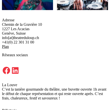
Adresse
Chemin de la Gravière 10
1227 Les Acacias
Genève, Suisse
info[at]theatreduloup.ch
+41(0) 22 301 31 00
Plan
Réseaux sociaux
Facebook
LinkedIn
La Louve
C’est la tanière gourmande du théâtre, une buvette ouverte 1h avant
le début de chaque représentation et qui reste ouverte après. C’est
frais, chaleureux, festif et savoureux !