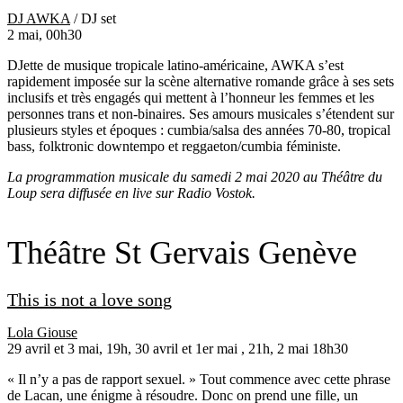
DJ AWKA
/ DJ set
2 mai, 00h30
DJette de musique tropicale latino-américaine, AWKA s’est
rapidement imposée sur la scène alternative romande grâce à ses sets
inclusifs et très engagés qui mettent à l’honneur les femmes et les
personnes trans et non-binaires. Ses amours musicales s’étendent sur
plusieurs styles et époques : cumbia/salsa des années 70-80, tropical
bass, folktronic downtempo et reggaeton/cumbia féministe.
La programmation musicale du samedi 2 mai 2020 au Théâtre du
Loup sera diffusée en live sur Radio Vostok.
Théâtre St Gervais Genève
This is not a love song
Lola Giouse
29 avril et 3 mai, 19h, 30 avril et 1er mai , 21h, 2 mai 18h30
« Il n’y a pas de rapport sexuel. » Tout commence avec cette phrase
de Lacan, une énigme à résoudre. Donc on prend une fille, un