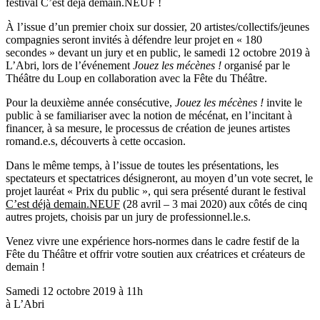
festival
C’est déjà demain.NEUF
!
À l’issue d’un premier choix sur dossier, 20 artistes/collectifs/jeunes
compagnies seront invités à défendre leur projet en « 180
secondes » devant un jury et en public, le samedi 12 octobre 2019 à
L’Abri, lors de l’événement
Jouez les mécènes !
organisé par le
Théâtre du Loup en collaboration avec la Fête du Théâtre.
Pour la deuxième année consécutive,
Jouez les mécènes !
invite le
public à se familiariser avec la notion de mécénat, en l’incitant à
financer, à sa mesure, le processus de création de jeunes artistes
romand.e.s, découverts à cette occasion.
Dans le même temps, à l’issue de toutes les présentations, les
spectateurs et spectatrices désigneront, au moyen d’un vote secret, le
projet lauréat « Prix du public », qui sera présenté durant le festival
C’est déjà demain.NEUF
(28 avril – 3 mai 2020) aux côtés de cinq
autres projets, choisis par un jury de professionnel.le.s.
Venez vivre une expérience hors-normes dans le cadre festif de la
Fête du Théâtre et offrir votre soutien aux créatrices et créateurs de
demain !
Samedi 12 octobre 2019
à 11h
à L’Abri