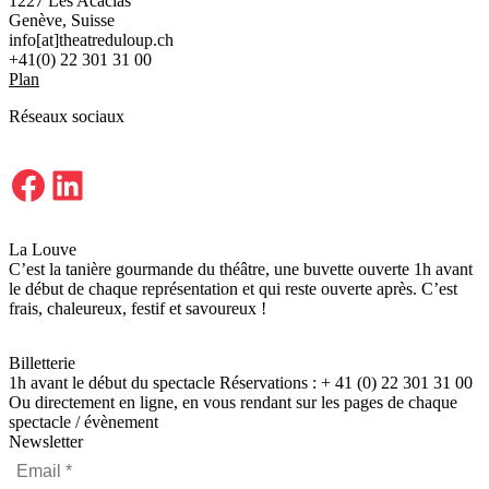
1227 Les Acacias
Genève, Suisse
info[at]theatreduloup.ch
+41(0) 22 301 31 00
Plan
Réseaux sociaux
Facebook
LinkedIn
La Louve
C’est la tanière gourmande du théâtre, une buvette ouverte 1h avant
le début de chaque représentation et qui reste ouverte après. C’est
frais, chaleureux, festif et savoureux !
Billetterie
1h avant le début du spectacle Réservations : + 41 (0) 22 301 31 00
Ou directement en ligne, en vous rendant sur les pages de chaque
spectacle / évènement
Newsletter