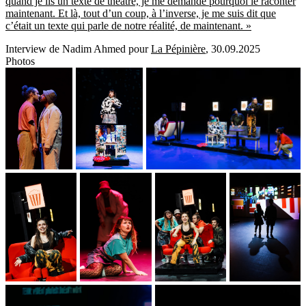
quand je lis un texte de théâtre, je me demande pourquoi le raconter
maintenant. Et là, tout d’un coup, à l’inverse, je me suis dit que
c’était un texte qui parle de notre réalité, de maintenant. »
Interview de Nadim Ahmed pour
La Pépinière
, 30.09.2025
Photos