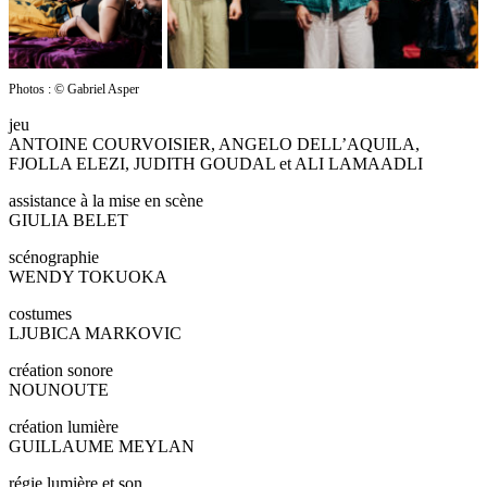
Photos : © Gabriel Asper
jeu
ANTOINE COURVOISIER, ANGELO DELL’AQUILA,
FJOLLA ELEZI, JUDITH GOUDAL et ALI LAMAADLI
assistance à la mise en scène
GIULIA BELET
scénographie
WENDY TOKUOKA
costumes
LJUBICA MARKOVIC
création sonore
NOUNOUTE
création lumière
GUILLAUME MEYLAN
régie lumière et son