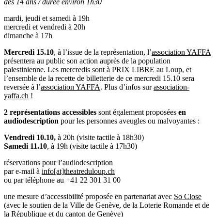
dès 14 ans / durée environ 1h30
mardi, jeudi et samedi à 19h
mercredi et vendredi à 20h
dimanche à 17h
Mercredi 15.10
, à l’issue de la représentation, l’
association YAFFA
présentera au public son action auprès de la population
palestinienne. Les mercredis sont à PRIX LIBRE au Loup, et
l’ensemble de la recette de billetterie de ce mercredi 15.10 sera
reversée à l’
association YAFFA
. Plus d’infos sur
association-
yaffa.ch
!
2 représentations accessibles
sont également proposées
en
audiodescription
pour les personnes aveugles ou malvoyantes :
Vendredi 10.10,
à 20h (visite tactile à 18h30)
Samedi 11.10
, à 19h (visite tactile à 17h30)
réservations pour l’audiodescription
par e-mail à
info[at]theatreduloup.ch
ou par téléphone au +41 22 301 31 00
une mesure d’accessibilité proposée en partenariat avec
So Close
(avec le soutien de la Ville de Genève, de la Loterie Romande et de
la République et du canton de Genève)