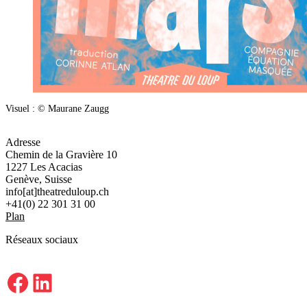
Visuel : © Maurane Zaugg
Adresse
Chemin de la Gravière 10
1227 Les Acacias
Genève, Suisse
info[at]theatreduloup.ch
+41(0) 22 301 31 00
Plan
Réseaux sociaux
Facebook
LinkedIn