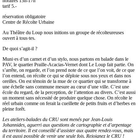
horaires 13h-17h
tarif 5.-
réservation obligatoire
Centre de Récolte Urbaine
Au Théâtre du Loup nous initions un groupe de récolteureuses
ouvert à tous·tes.
De quoi s’agit-il ?
Muni·es d’un carnet et d’un stylo, nous partons en balade dans le
PAV, le quartier Praille-Acacias-Vernet dont Le Loup fait partie. On
s’arrête, on regarde, et l’on prend note de ce que l’on voit, de ce que
l’on entend, on récolte ce qui se déploie sous nos yeux et dans nos
oreilles. On est témoin de la mue de ce quartier qui se transforme à
une échelle sans commune mesure au cœur d’une ville. C’est une
école du regard, de la perception, de l’attention au divers. C’est aussi
un moment sans nécessité de produire quelque chose. On récolte le
réel urbain comme on ferait la cueillette de petits fruits et d’herbes en
pleine forêt.
Les ateliers-balades du CRU sont menés par Jean-Louis
Johannides, aguerri aux questions de cartographie et d’arpentage
du territoire. Il est conseillé d’assister aux quatre rendez-vous, mais
il est aussi possible de venir une seule fois. Rejoignez le CRU !