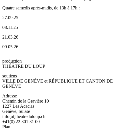
Quatre samedis après-midis, de 13h à 17h :
27.09.25
08.11.25
21.03.26
09.05.26
production
THÉÂTRE DU LOUP
soutiens
VILLE DE GENÈVE et RÉPUBLIQUE ET CANTON DE
GENÈVE
Adresse
Chemin de la Gravière 10
1227 Les Acacias
Genève, Suisse
info[at]theatreduloup.ch
+41(0) 22 301 31 00
Plan