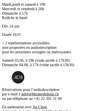
Mardi
,
jeudi
et
samedi
à 19h
Mercredi
et
vendredi
à 20h
Dimanche
à 17h
Relâche le
lundi
Dès
14 ans
Durée
1h35
+ 2 représentations accessibles
sont proposées
en audiodescription
pour les personnes aveugles ou malvoyantes
Samedi 03.06,
à 19h (visite tactile à 17h30)
Dimanche 04.06
, à 17h (visite tactile à 15h30)
Réservations pour l’audiodescription
par e-mail à
info[at]theatreduloup.ch
ou par téléphone au +41 22 301 31 00
En partenariat avec
So Close