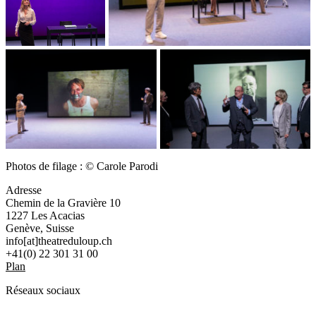
Photos de filage : © Carole Parodi
Adresse
Chemin de la Gravière 10
1227 Les Acacias
Genève, Suisse
info[at]theatreduloup.ch
+41(0) 22 301 31 00
Plan
Réseaux sociaux