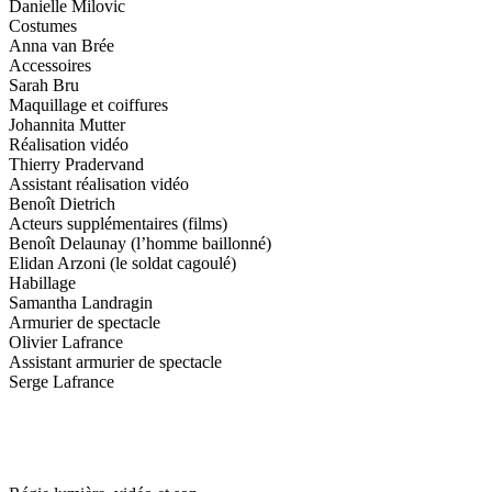
Danielle Milovic
Costumes
Anna van Brée
Accessoires
Sarah Bru
Maquillage et coiffures
Johannita Mutter
Réalisation vidéo
Thierry Pradervand
Assistant réalisation vidéo
Benoît Dietrich
Acteurs supplémentaires (films)
Benoît Delaunay (l’homme baillonné)
Elidan Arzoni (le soldat cagoulé)
Habillage
Samantha Landragin
Armurier de spectacle
Olivier Lafrance
Assistant armurier de spectacle
Serge Lafrance