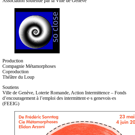
Association soutenue par la Ville de Genève
Production
Compagnie Métamorphoses
Coproduction
Théâtre du Loup
Soutiens
Ville de Genève, Loterie Romande, Action Intermittence – Fonds
d’encouragement à l’emploi des intermittent·e·s genevois·es
(FEEIG)