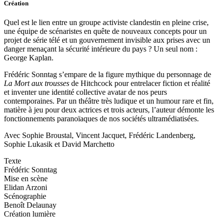
Création
Quel est le lien entre un groupe activiste clandestin en pleine crise,
une équipe de scénaristes en quête de nouveaux concepts pour un
projet de série télé et un gouvernement invisible aux prises avec un
danger menaçant la sécurité intérieure du pays ? Un seul nom :
George Kaplan.
Frédéric Sonntag s’empare de la figure mythique du personnage de
La Mort aux trousses
de Hitchcock pour entrelacer fiction et réalité
et inventer une identité collective avatar de nos peurs
contemporaines. Par un théâtre très ludique et un humour rare et fin,
matière à jeu pour deux actrices et trois acteurs, l’auteur démonte les
fonctionnements paranoïaques de nos sociétés ultramédiatisées.
Avec
Sophie Broustal, Vincent Jacquet, Frédéric Landenberg,
Sophie Lukasik et David Marchetto
Texte
Frédéric Sonntag
Mise en scène
Elidan Arzoni
Scénographie
Benoît Delaunay
Création lumière