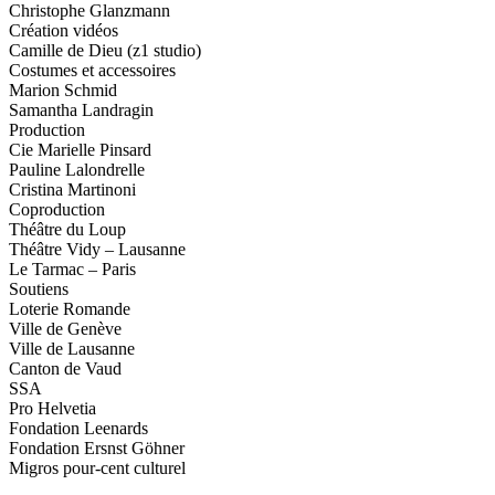
Christophe Glanzmann
Création vidéos
Camille de Dieu (z1 studio)
Costumes
et accessoires
Marion Schmid
Samantha Landragin
Production
Cie Marielle Pinsard
Pauline Lalondrelle
Cristina Martinoni
Coproduction
Théâtre du Loup
Théâtre Vidy – Lausanne
Le Tarmac – Paris
Soutiens
Loterie Romande
Ville de Genève
Ville de Lausanne
Canton de Vaud
SSA
Pro Helvetia
Fondation Leenards
Fondation Ersnst Göhner
Migros pour-cent culturel