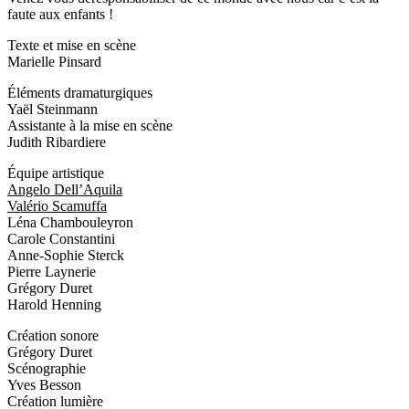
faute aux enfants !
Texte et mise en scène
Marielle Pinsard
Éléments dramaturgiques
Yaël Steinmann
Assistante à la mise en scène
Judith Ribardiere
Équipe artistique
Angelo Dell’Aquila
Valério Scamuffa
Léna Chambouleyron
Carole Constantini
Anne-Sophie Sterck
Pierre Laynerie
Grégory Duret
Harold Henning
Création sonore
Grégory Duret
Scénographie
Yves Besson
Création lumière