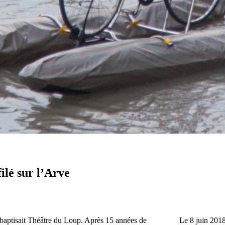
ilé sur l’Arve
baptisait Théâtre du Loup. Après 15 années de
Le 8 juin 201