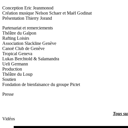
Conception
Eric Jeanmonod
Création musique
Nelson Schaer et Maël Godinat
Présentation
Thierry Jorand
Partenariat et remerciements
Théâtre du Galpon
Rafting Loisirs
Association Slackline Genève
Canoë Club de Genève
Tropical Geneva
Lukas Berchtold & Salamandra
Ueli Germann
Production
Théâtre du Loup
Soutien
Fondation de bienfaisance du groupe Pictet
Presse
Tous su
Vidéos