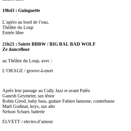
19h43 : Guinguette
L’apéro au bord de l’eau,
Théâtre du Loup
Entrée libre
21h21 : Soirée BBBW / BIG BAL BAD WOLF
Ze dancefloor
au Théâtre du Loup, avec :
L’ORAGE / groove-à-mort
Après leur passage au Cully Jazz et avant Paléo
Ganesh Geymeier, sax ténor
Robin Girod, baby bass, guitare Fabien Iannone, contrebasse
Maël Godinat, keys, sax alto
Nelson Schaer, batterie
ELVETT / electro-d’amour