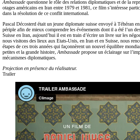
Ambassade
questionne le rôle des relations diplomatiques et de la repré
otages américains en Iran entre 1979 et 1981, ce film s’intéresse parti
dans la résolution de ce conflit international.
Pascal Décosterd était un jeune diplomate suisse envoyé à Téhéran en 
périple afin de mieux comprendre les événements dont il a été l’un des
Suisse en Iran, aujourd’hui il est en train d’écrire un livre sur les nég
nous visitons des lieux aux Etats-Unis, en Iran et en Suisse, nous renco
étapes de ces trois années qui façonnèrent un nouvel équilibre mondia
petites et la grande histoire,
Ambassade
propose un éclairage sur l’im
mécanismes diplomatiques.
Projection en présence du réalisateur.
Trailer