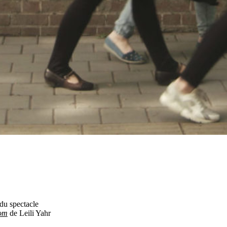
du spectacle
om
de
Leili Yahr