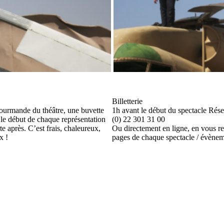
Billetterie
gourmande du théâtre, une buvette
1h avant le début du spectacle Rése
 le début de chaque représentation
(0) 22 301 31 00
te après. C’est frais, chaleureux,
Ou directement en ligne, en vous re
x !
pages de chaque spectacle / évène