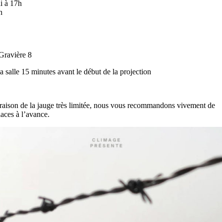
i
à 17h
h
Gravière 8
a salle
15 minutes avant le début de la projection
raison de la jauge très limitée, nous vous recommandons vivement de
laces à l’avance.