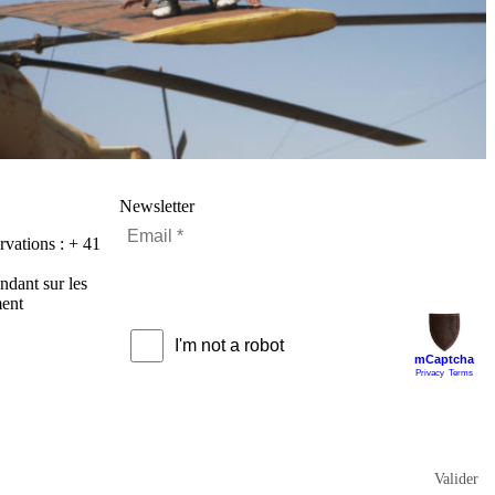
Newsletter
rvations : + 41
ndant sur les
ment