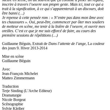
inscrire à travers l’oeuvre son propre geste. Mais ici, tout ce qui a
trait à la signification, à ce qui s’apparenterait à un discours, doit
être banni (…)
Je repense à cette pensée rom : « N’entre pas dans mon âme avec
tes chaussures ». Oui, peut-être, commencer par ôter mes souliers
de metteur en scène, me tenir à la lisière de l’oeuvre, et ouvrir mes
oreilles. C’est ce que je me suis efforcé de faire, au cours des
première sessions de répétitions (…)
Guillaume Béguin, Extrait de
Dans l’attente de l’ange
, La couleur
des jours 9. Hiver 2013-2014
Mise en scène
Guillaume Béguin
Avec
Jean-François Michelet
Matteo Zimmermann
Traduction
Terje Sinding (L’Arche Editeur)
Dramaturgie
Nicole Borgeat
Scénographie
Sylvie Kleiber