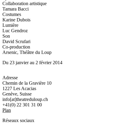
Collaboration artistique
Tamara Bacci
Costumes
Karine Dubois
Lumière
Luc Gendroz
Son
David Scrufari
Co-production
Arsenic, Théâtre du Loup
Du 23 janvier au 2 février 2014
Adresse
Chemin de la Gravière 10
1227 Les Acacias
Genève, Suisse
info[at]theatreduloup.ch
+41(0) 22 301 31 00
Plan
Réseaux sociaux